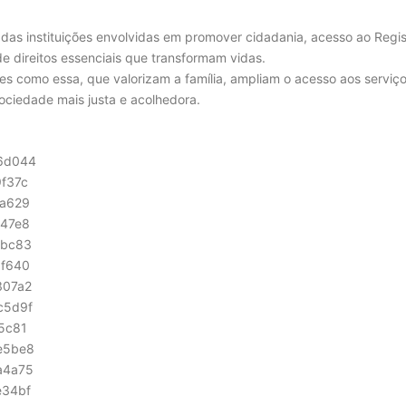
e das instituições envolvidas em promover cidadania, acesso ao Regis
de direitos essenciais que transformam vidas.
s como essa, que valorizam a família, ampliam o acesso aos serviç
sociedade mais justa e acolhedora.