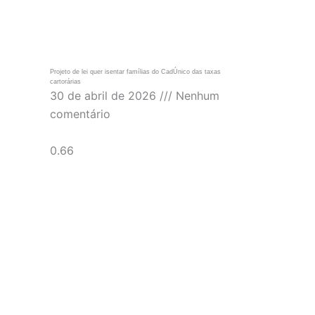
Projeto de lei quer isentar famílias do CadÚnico das taxas
cartorárias
30 de abril de 2026
Nenhum
comentário