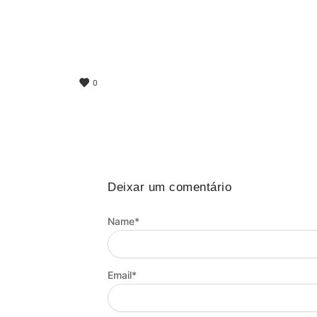
0
Deixar um comentário
Name
*
Email
*