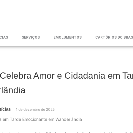
CIAS
SERVIÇOS
EMOLUMENTOS
CARTÓRIOS DO BRAS
Celebra Amor e Cidadania em Ta
lândia
tícias
1 de dezembro de 2025
ia em Tarde Emocionante em Wanderlândia